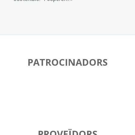
PATROCINADORS
PROVEÏDORS