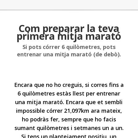
Com preparar la teva
primera mitja marató
Si pots córrer 6 quilòmetres, pots
entrenar una mitja marató (de debò).
Encara que no ho creguis, si corres fins a
6 quilòmetres estàs llest per entrenar
una mitja marató. Encara que et sembli
impossible córrer 21,097km ara mateix,
ho podràs fer, sempre que ho facis
sumant quilòmetres i setmanes un a un.
Si tens un plantejament positiu, un