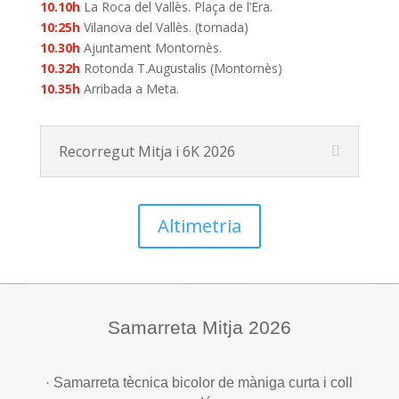
10.10h
La Roca del Vallès. Plaça de l’Era.
10:25h
Vilanova del Vallès. (tornada)
10.30h
Ajuntament Montornès.
10.32h
Rotonda T.Augustalis (Montornès)
10.35h
Arribada a Meta.
Recorregut Mitja i 6K 2026
Altimetria
Samarreta Mitja 2026
· Samarreta tècnica bicolor de màniga curta i coll