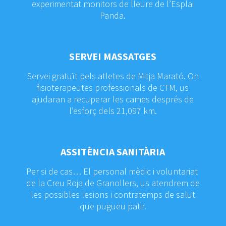
experimentat monitors de lleure de l’Esplai
Panda.
SERVEI MASSATGES
Servei gratuït pels atletes de Mitja Marató. On
fisioterapeutes professionals de CTM, us
ajudaran a recuperar les cames després de
l’esforç dels 21,097 km.
ASSITÈNCIA SANITÀRIA
Per si de cas… El personal mèdic i voluntariat
de la Creu Roja de Granollers, us atendrem de
les possibles lesions i contratemps de salut
que pugueu patir.