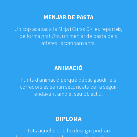
MENJAR DE PASTA
Un cop acabada la Mitja i Cursa 6K, es reparteix,
de forma gratuïta, un menjar de pasta pels
atletes i acompanyants.
ANIMACIÓ
Punts d’animació perquè públic gaudi i els
corredors es sentin secundats per a seguir
endavant amb el seu objectiu.
DIPLOMA
Tots aquells que ho desitgin podran