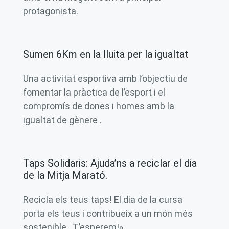
protagonista.
Sumen 6Km en la lluita per la igualtat
Una activitat esportiva amb l’objectiu de
fomentar la pràctica de l’esport i el
compromís de dones i homes amb la
igualtat de gènere .
Taps Solidaris: Ajuda’ns a reciclar el dia
de la Mitja Marató
.
Recicla els teus taps! El dia de la cursa
porta els teus i contribueix a un món més
sostenible. T’esperem!»