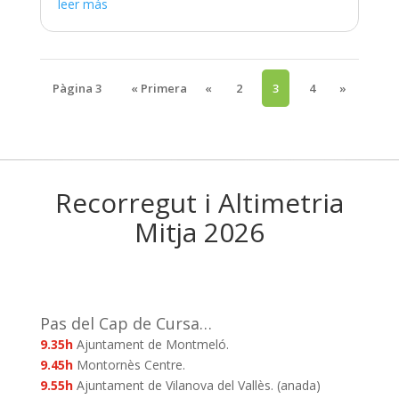
leer más
Pàgina 3
« Primera
«
2
3
4
»
Recorregut i Altimetria
Mitja 2026
Pas del Cap de Cursa…
9.35h
Ajuntament de Montmeló.
9.45h
Montornès Centre.
9.55h
Ajuntament de Vilanova del Vallès. (anada)