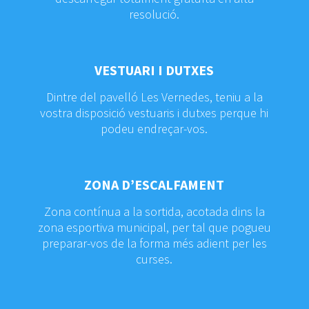
resolució.
VESTUARI I DUTXES
Dintre del pavelló Les Vernedes, teniu a la
vostra disposició vestuaris i dutxes perque hi
podeu endreçar-vos.
ZONA D’ESCALFAMENT
Zona contínua a la sortida, acotada dins la
zona esportiva municipal, per tal que pogueu
preparar-vos de la forma més adient per les
curses.