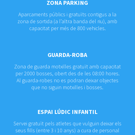
ZONA PARKING
Aparcaments públics i gratuïts contigus a la
zona de sortida (a l’altra banda del riu), amb
capacitat per més de 800 vehicles.
GUARDA-ROBA
Zona de guarda motxilles gratuït amb capacitat
per 2000 bosses, obert des de les 08:00 hores.
Al guarda-robes no es podran deixar objectes
que no siguin motxilles i bosses.
ESPAI LÚDIC INFANTIL
Servei gratuït pels atletes que vulguin deixar els
seus fills (entre 3 i 10 anys) a cura de personal