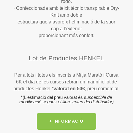
rodó.
· Confeccionada amb teixit tècnic transpirable Dry-
Knit amb doble
estructura que afavoreix l’eliminació de la suor
cap a l’exterior
proporcionant més confort.
Lot de Productes HENKEL
Per a tots i totes els inscrits a Mitja Marató i Cursa
6K el dia de les curses rebran un magnífic lot de
productes Henkel *
valorat en 50€
, preu comercial.
*(L'estimació del preu valorat és s
usceptible de
modificació segons el lliure criteri del distribuidor)
+ INFORMACIÓ