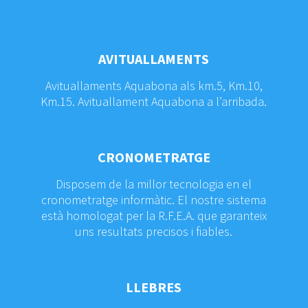
AVITUALLAMENTS
Avituallaments Aquabona als km.5, Km.10,
Km.15. Avituallament Aquabona a l’arribada.
CRONOMETRATGE
Disposem de la millor tecnologia en el
cronometratge informàtic. El nostre sistema
està homologat per la R.F.E.A. que garanteix
uns resultats precisos i fiables.
LLEBRES