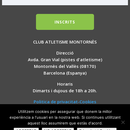
INSCRITS
CLUB ATLETISME MONTORNÈS
Direcció
Avda. Gran Vial (pistes d'atletisme)
Montornès del Vallès (08170)
Barcelona (Espanya)
Horaris
Dimarts i dujous de 18h a 20h.
Politica de privacitat-Cookies
Utilitzem cookies per assegurar que donem la millor
experiència a l'usuari en la nostra web. Si continues utilitzant
aquest lloc assumirem que estàs d'acord.