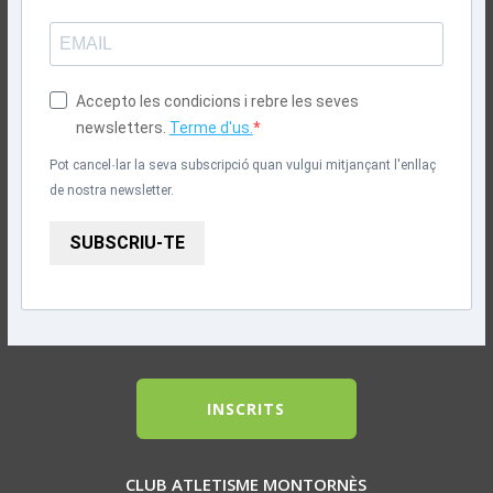
Accepto les condicions i rebre les seves
newsletters.
Terme d'us.
Pot cancel·lar la seva subscripció quan vulgui mitjançant l'enllaç
de nostra newsletter.
SUBSCRIU-TE
INSCRITS
CLUB ATLETISME MONTORNÈS