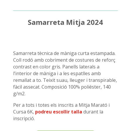
Samarreta Mitja 2024
Samarreta tècnica de màniga curta estampada.
Coll rodó amb cobriment de costures de reforç
contrast en color gris. Panells laterals a
l’interior de màniga i a les espatlles amb
remallat a to. Teixit suau, lleuger i transpirable,
fàcil assecat. Composició 100% poliéster, 140
g/m2.
Per a tots i totes els inscrits a Mitja Marató i
Cursa 6K,
podreu
escollir
talla
durant la
inscripció.