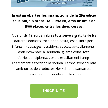
Ja estan obertes les inscripcions de la 29a edició
de la Mitja Marató i la Cursa 6K, amb un límit de
1500 places entre les dues curses.
A partir de 19 euros, rebràs tots serveis gratuïts de les
darreres edicions: menjar de pasta, espai lúdic pels
infants, massatges, vestidors, dutxes, avituallaments,
amb Powerade a l’arribada, guarda-roba, foto
d’arribada, diploma, zona d’escalfament i ampli
aparcament a tocar de la sortida. També s’obsequiarà
amb un lot de productes Henkel i una samarreta
tècnica commemorativa de la cursa.
INSCRIU-TE