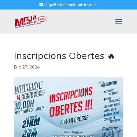
mitja@atletismemontornes.es
Inscripcions Obertes 🔥
Ene 27, 2024