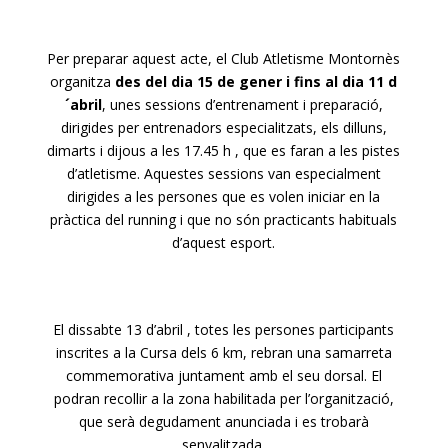
Per preparar aquest acte, el Club Atletisme Montornès
organitza
des del dia 15 de gener i fins al dia 11 d
´abril
, unes sessions d’entrenament i preparació,
dirigides per entrenadors especialitzats, els dilluns,
dimarts i dijous a les 17.45 h , que es faran a les pistes
d’atletisme. Aquestes sessions van especialment
dirigides a les persones que es volen iniciar en la
pràctica del running i que no són practicants habituals
d’aquest esport.
El dissabte 13 d’abril , totes les persones participants
inscrites a la Cursa dels 6 km, rebran una samarreta
commemorativa juntament amb el seu dorsal. El
podran recollir a la zona habilitada per l’organització,
que serà degudament anunciada i es trobarà
senyalitzada.