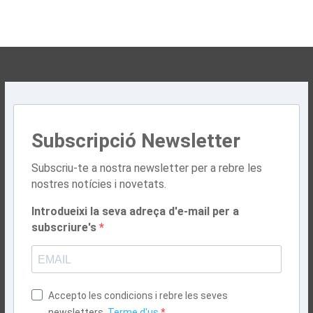
Subscripció Newsletter
Subscriu-te a nostra newsletter per a rebre les
nostres notícies i novetats.
Introdueixi la seva adreça d'e-mail per a
subscriure's
Accepto les condicions i rebre les seves
newsletters.
Terme d'us.