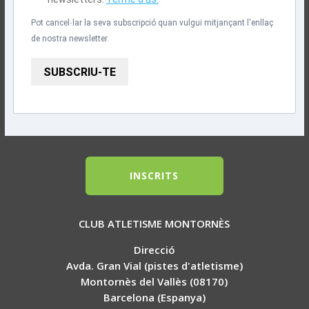
Pot cancel·lar la seva subscripció quan vulgui mitjançant l'enllaç
de nostra newsletter.
SUBSCRIU-TE
INSCRITS
CLUB ATLETISME MONTORNÈS
Direcció
Avda. Gran Vial (pistes d'atletisme)
Montornès del Vallès (08170)
Barcelona (Espanya)