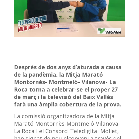
Després de dos anys d’aturada a causa
de la pandèmia, la Mitja Marató
Montornès- Montmeló- Vilanova- La
Roca torna a celebrar-se el proper 27
de març i la televisió del Baix Vallès
farà una àmplia cobertura de la prova.
La comissió organitzadora de la Mitja
Marató Montornès-Montmeló-Vilanova-
La Roca i el Consorci Teledigital Mollet,
han signat de nou elconveni a través del