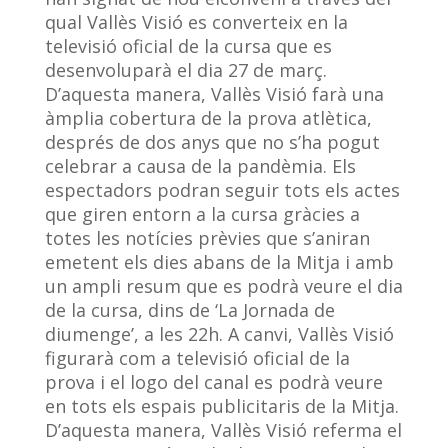
qual Vallès Visió es converteix en la
televisió oficial de la cursa que es
desenvoluparà el dia 27 de març.
D’aquesta manera, Vallès Visió farà una
àmplia cobertura de la prova atlètica,
després de dos anys que no s’ha pogut
celebrar a causa de la pandèmia. Els
espectadors podran seguir tots els actes
que giren entorn a la cursa gràcies a
totes les notícies prèvies que s’aniran
emetent els dies abans de la Mitja i amb
un ampli resum que es podrà veure el dia
de la cursa, dins de ‘La Jornada de
diumenge’, a les 22h. A canvi, Vallès Visió
figurarà com a televisió oficial de la
prova i el logo del canal es podrà veure
en tots els espais publicitaris de la Mitja.
D’aquesta manera, Vallès Visió referma el