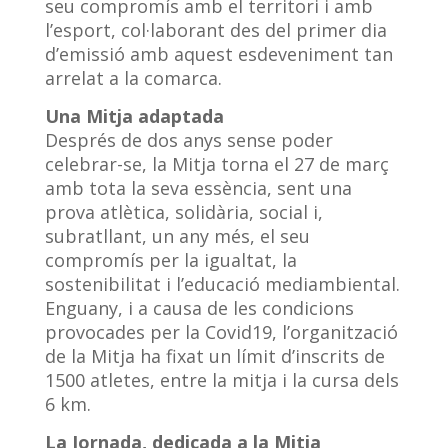
seu compromís amb el territori i amb
l’esport, col·laborant des del primer dia
d’emissió amb aquest esdeveniment tan
arrelat a la comarca.
Una Mitja adaptada
Després de dos anys sense poder
celebrar-se, la Mitja torna el 27 de març
amb tota la seva essència, sent una
prova atlètica, solidària, social i,
subratllant, un any més, el seu
compromís per la igualtat, la
sostenibilitat i l’educació mediambiental.
Enguany, i a causa de les condicions
provocades per la Covid19, l’organització
de la Mitja ha fixat un límit d’inscrits de
1500 atletes, entre la mitja i la cursa dels
6 km.
La Jornada, dedicada a la Mitja