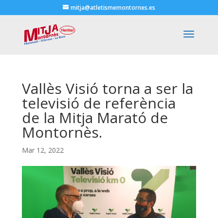
mitja@atletismemontornes.es
Vallès Visió torna a ser la
televisió de referència
de la Mitja Marató de
Montornès.
Mar 12, 2022