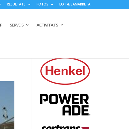
RESULTATS
FOTOS
LOT & SAMARRETA
PP
SERVEIS
ACTIVITATS