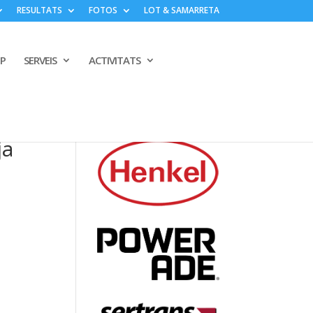
RESULTATS
FOTOS
LOT & SAMARRETA
PP
SERVEIS
ACTIVITATS
ja