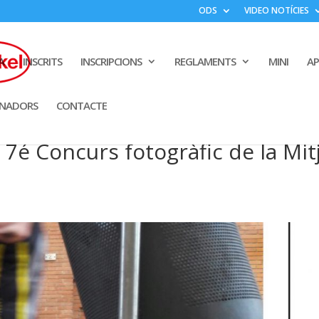
ODS
VIDEO NOTÍCIES
A
INSCRITS
INSCRIPCIONS
REGLAMENTS
MINI
A
INADORS
CONTACTE
l 7é Concurs fotogràfic de la Mit