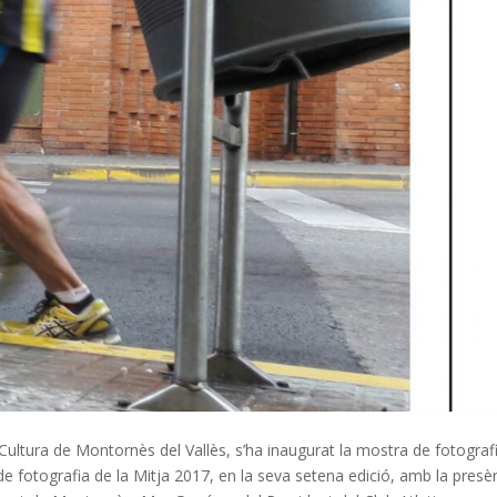
 Cultura de Montornès del Vallès, s’ha inaugurat la mostra de fotograf
s de fotografia de la Mitja 2017, en la seva setena edició, amb la presè