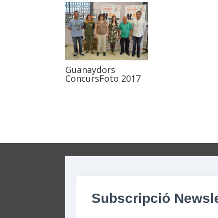
Guanaydors
ConcursFoto 2017