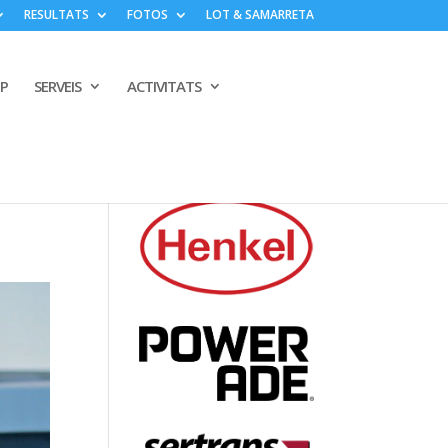
RESULTATS
FOTOS
LOT & SAMARRETA
PP
SERVEIS
ACTIVITATS