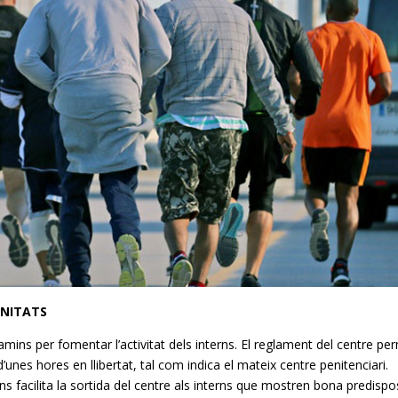
NITATS
ns per fomentar l’activitat dels interns. El reglament del centre pe
nes hores en llibertat, tal com indica el mateix centre penitenciari.
 facilita la sortida del centre als interns que mostren bona predispo