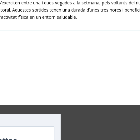
, s’exerciten entre una i dues vegades a la setmana, pels voltants del ri
itoral. Aquestes sortides tenen una durada d’unes tres hores i benefic
’activitat física en un entorn saludable.