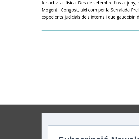
fer activitat física. Des de setembre fins al juny
Mogent i Congost, així com per la Serralada Prel
expedients judicials dels interns i que gaudeixin d