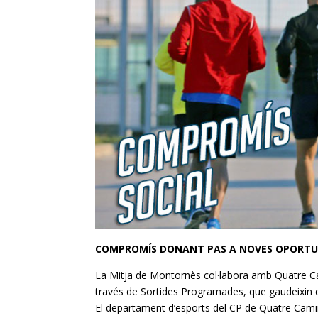
COMPROMÍS DONANT PAS A NOVES OPORTU
La Mitja de Montornès col·labora amb Quatre Cami
través de Sortides Programades, que gaudeixin d’u
El departament d’esports del CP de Quatre Camins