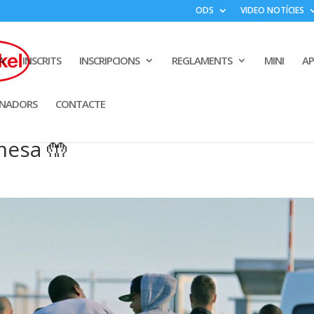
ODS
VIDEO NOTÍCIES
A
INSCRITS
INSCRIPCIONS
REGLAMENTS
MINI
A
INADORS
CONTACTE
mesa 🤲