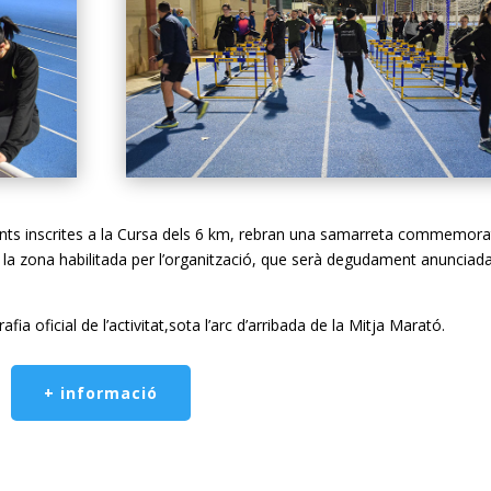
cipants inscrites a la Cursa dels 6 km, rebran una samarreta commemora
a la zona habilitada per l’organització, que serà degudament anunciada
afia oficial de l’activitat,sota l’arc d’arribada de la Mitja Marató.
+ informació