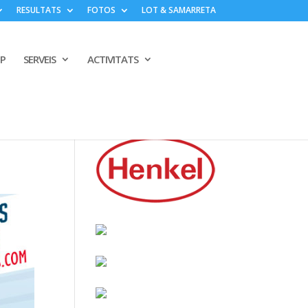
RESULTATS
FOTOS
LOT & SAMARRETA
PP
SERVEIS
ACTIVITATS