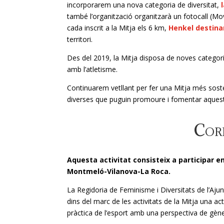
incorporarem una nova categoria de diversitat,
també l’organització organitzarà un fotocall (Mo
cada inscrit a la Mitja els 6 km,
Henkel destina
territori.
Des del 2019, la Mitja disposa de noves categori
amb l’atletisme.
Continuarem vetllant per fer una Mitja més soste
diverses que puguin promoure i fomentar aquest
Corr
Aquesta activitat consisteix a participar 
Montmeló-Vilanova-La Roca.
La Regidoria de Feminisme i Diversitats de l’Aj
dins del marc de les activitats de la Mitja una ac
pràctica de l’esport amb una perspectiva de gène