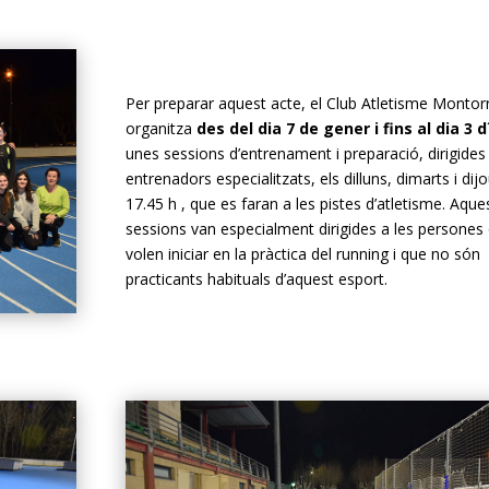
Per preparar aquest acte, el Club Atletisme Montor
organitza
des del dia 7 de gener i fins al dia 3 d
unes sessions d’entrenament i preparació, dirigides
entrenadors especialitzats, els dilluns, dimarts i dijo
17.45 h , que es faran a les pistes d’atletisme. Aque
sessions van especialment dirigides a les persones
volen iniciar en la pràctica del running i que no són
practicants habituals d’aquest esport.