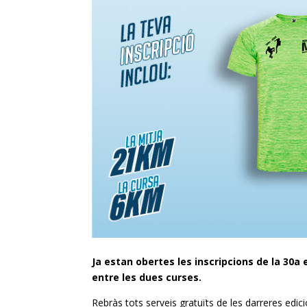
Ja estan obertes les inscripcions de la 30a 
entre les dues curses.
Rebràs tots serveis gratuïts de les darreres edic