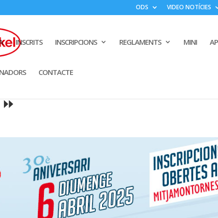
ODS
VIDEO NOTÍCIES
A
INSCRITS
INSCRIPCIONS
REGLAMENTS
MINI
A
INADORS
CONTACTE
! ⏩