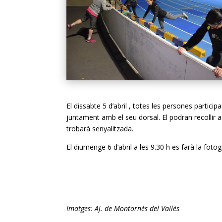
El dissabte 5 d’abril , totes les persones parti
juntament amb el seu dorsal. El podran recollir 
trobarà senyalitzada.
El diumenge 6 d’abril a les 9.30 h es farà la fotogr
Imatges: Aj. de Montornès del Vallès