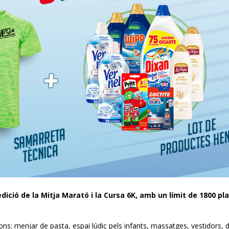
edició de la Mitja Marató i la Cursa 6K, amb un límit de 1800 pl
ions: menjar de pasta, espai lúdic pels infants, massatges, vestidors, 