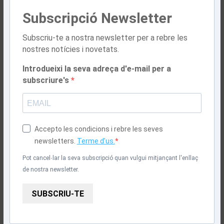
Subscripció Newsletter
Subscriu-te a nostra newsletter per a rebre les
nostres notícies i novetats.
Introdueixi la seva adreça d'e-mail per a
subscriure's
Accepto les condicions i rebre les seves
newsletters.
Terme d'us.
Pot cancel·lar la seva subscripció quan vulgui mitjançant l'enllaç
de nostra newsletter.
SUBSCRIU-TE