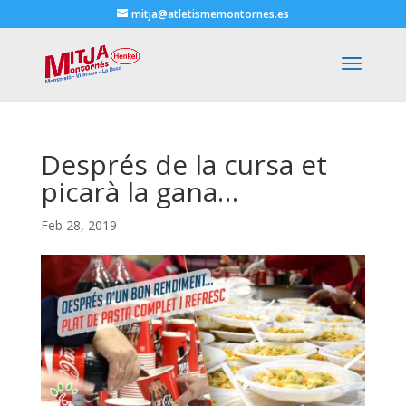
mitja@atletismemontornes.es
Després de la cursa et
picarà la gana…
Feb 28, 2019