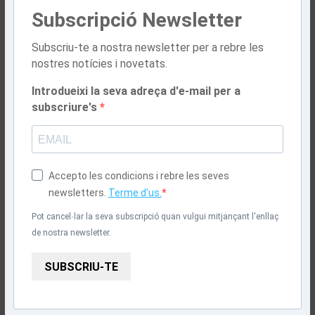
Subscripció Newsletter
Subscriu-te a nostra newsletter per a rebre les
nostres notícies i novetats.
Introdueixi la seva adreça d'e-mail per a
subscriure's
Accepto les condicions i rebre les seves
newsletters.
Terme d'us.
Pot cancel·lar la seva subscripció quan vulgui mitjançant l'enllaç
de nostra newsletter.
SUBSCRIU-TE