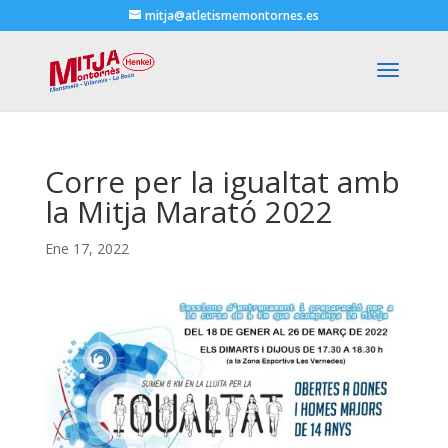
mitja@atletismemontornes.es
Corre per la igualtat amb
la Mitja Marató 2022
Ene 17, 2022