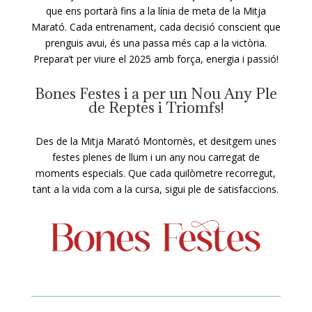
que ens portarà fins a la línia de meta de la Mitja
Marató. Cada entrenament, cada decisió conscient que
prenguis avui, és una passa més cap a la victòria.
Prepara’t per viure el 2025 amb força, energia i passió!
Bones Festes i a per un Nou Any Ple
de Reptes i Triomfs!
Des de la Mitja Marató Montornès, et desitgem unes
festes plenes de llum i un any nou carregat de
moments especials. Que cada quilòmetre recorregut,
tant a la vida com a la cursa, sigui ple de satisfaccions.