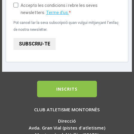
Accepto les condicions i rebre les seves
newsletters.
Terme d'us.
Pot cancel·lar la seva subscripció quan vulgui mitjançant l'enllaç
de nostra newsletter.
SUBSCRIU-TE
INSCRITS
CLUB ATLETISME MONTORNÈS
Direcció
Avda. Gran Vial (pistes d'atletisme)