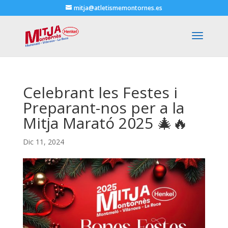
mitja@atletismemontornes.es
Celebrant les Festes i
Preparant-nos per a la
Mitja Marató 2025 🎄🔥
Dic 11, 2024