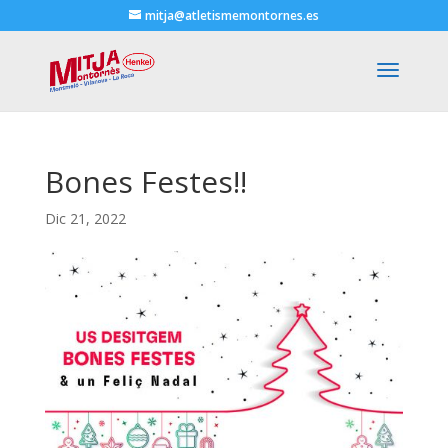
mitja@atletismemontornes.es
Bones Festes!!
Dic 21, 2022