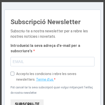
Subscripció Newsletter
Subscriu-te a nostra newsletter per a rebre les
nostres notícies i novetats.
Introdueixi la seva adreça d'e-mail per a
subscriure's
Accepto les condicions i rebre les seves
newsletters.
Terme d'us.
Pot cancel·lar la seva subscripció quan vulgui mitjançant l'enllaç
de nostra newsletter.
SUBSCRIU-TE