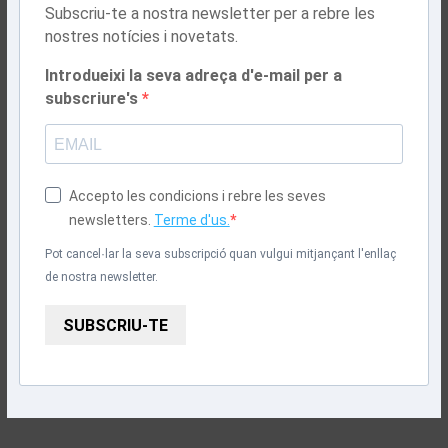
Subscriu-te a nostra newsletter per a rebre les
nostres notícies i novetats.
Introdueixi la seva adreça d'e-mail per a
subscriure's
Accepto les condicions i rebre les seves
newsletters.
Terme d'us.
Pot cancel·lar la seva subscripció quan vulgui mitjançant l'enllaç
de nostra newsletter.
SUBSCRIU-TE