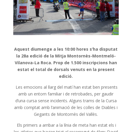
Aquest diumenge a les 10:00 hores s’ha disputat
la 28a edició de la Mitja Montornès-Montmeló-
Vilanova-La Roca. Prop de 1.500 inscripcions han
estat el total de dorsals venuts en la present
edició.
Les emocions al llarg del matí han estat ben presents
amb un entorn familiar i de retrobades, per gaudir
d’una cursa sense incidents. Alguns trams de la Cursa
amb comptat amb l’animació de les colles de Diables i
Gegants de Montornès del Vallès.
Els primers a arribar a la línia de meta han estat els i
les atletes que havien triat el recorregut de 6km: David