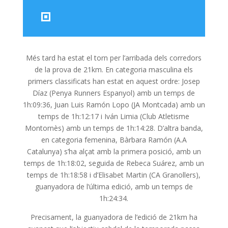
Més tard ha estat el torn per l’arribada dels corredors
de la prova de 21km. En categoria masculina els
primers classificats han estat en aquest ordre: Josep
Díaz (Penya Runners Espanyol) amb un temps de
1h:09:36, Juan Luis Ramón Lopo (JA Montcada) amb un
temps de 1h:12:17 i Iván Limia (Club Atletisme
Montornès) amb un temps de 1h:14:28. D’altra banda,
en categoria femenina, Bàrbara Ramón (A.A
Catalunya) s’ha alçat amb la primera posició, amb un
temps de 1h:18:02, seguida de Rebeca Suárez, amb un
temps de 1h:18:58 i d’Elisabet Martin (CA Granollers),
guanyadora de l’última edició, amb un temps de
1h:24:34.
Precisament, la guanyadora de l’edició de 21km ha