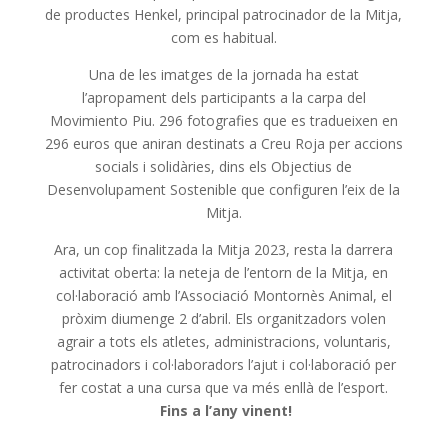
de productes Henkel, principal patrocinador de la Mitja,
com es habitual.
Una de les imatges de la jornada ha estat
l’apropament dels participants a la carpa del
Movimiento Piu. 296 fotografies que es tradueixen en
296 euros que aniran destinats a Creu Roja per accions
socials i solidàries, dins els Objectius de
Desenvolupament Sostenible que configuren l’eix de la
Mitja.
Ara, un cop finalitzada la Mitja 2023, resta la darrera
activitat oberta: la neteja de l’entorn de la Mitja, en
col·laboració amb l’Associació Montornès Animal, el
pròxim diumenge 2 d’abril. Els organitzadors volen
agrair a tots els atletes, administracions, voluntaris,
patrocinadors i col·laboradors l’ajut i col·laboració per
fer costat a una cursa que va més enllà de l’esport.
Fins a l’any vinent!