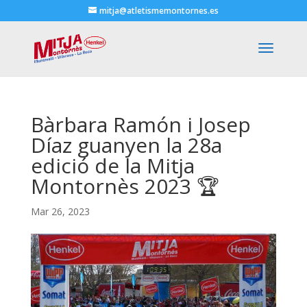
mitja@atletismemontornes.es
Bàrbara Ramón i Josep
Díaz guanyen la 28a
edició de la Mitja
Montornès 2023 🏆
Mar 26, 2023