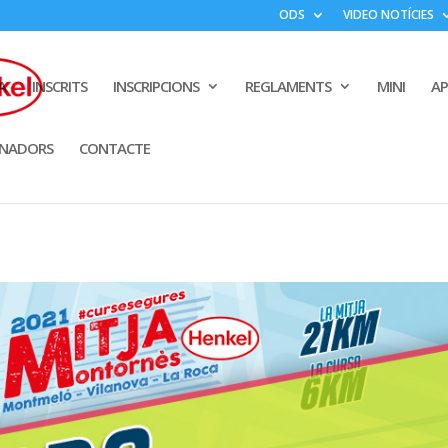
ODS
VIDEO NOTÍCIES
A
INSCRITS
INSCRIPCIONS
REGLAMENTS
MINI
A
INADORS
CONTACTE