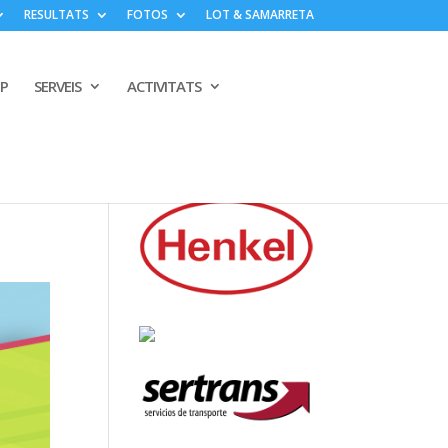
RESULTATS
FOTOS
LOT & SAMARRETA
PP
SERVEIS
ACTIVITATS