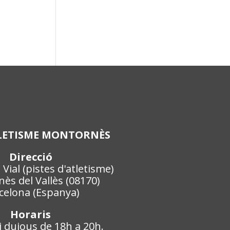
LETISME MONTORNÈS
Direcció
Vial (pistes d'atletisme)
ès del Vallès (08170)
celona (Espanya)
Horaris
i dujous de 18h a 20h.