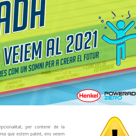
cionalitat, per contenir de la
dèmia que estem patint, ens veiem