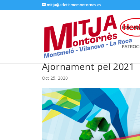
mitja@atletismemontornes.es
PORTAD
PATROC
Ajornament pel 2021
Oct 25, 2020