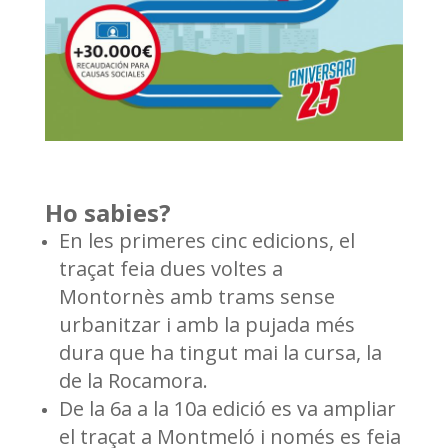
Ho sabies?
En les primeres cinc edicions, el
traçat feia dues voltes a
Montornès
amb trams sense
urbanitzar i amb la pujada més
dura que ha tingut
mai la cursa, la
de la Rocamora.
De la 6a a la 10a edició es va ampliar
el traçat a Montmeló i només es
feia