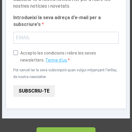
nostres notícies i novetats.
Introdueixi la seva adreça d'e-mail per a
subscriure's
Accepto les condicions i rebre les seves
newsletters.
Terme d'us.
Pot cancel·lar la seva subscripció quan vulgui mitjançant l'enllaç
de nostra newsletter.
SUBSCRIU-TE