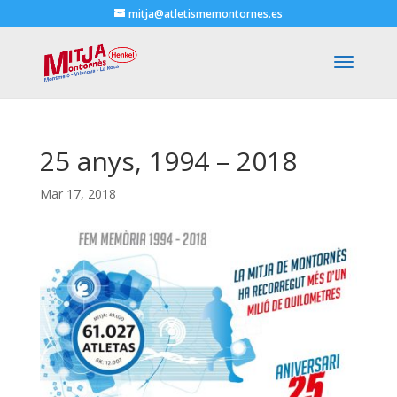
mitja@atletismemontornes.es
25 anys, 1994 – 2018
Mar 17, 2018