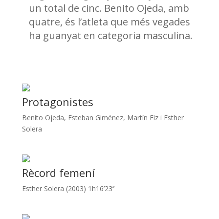
un
total de cinc. Benito Ojeda, amb
quatre, és l’atleta que més vegades
ha
guanyat en categoria masculina.
Protagonistes
Benito Ojeda, Esteban Giménez, Martín Fiz i Esther
Solera
Rècord femení
Esther Solera (2003) 1h16’23’’