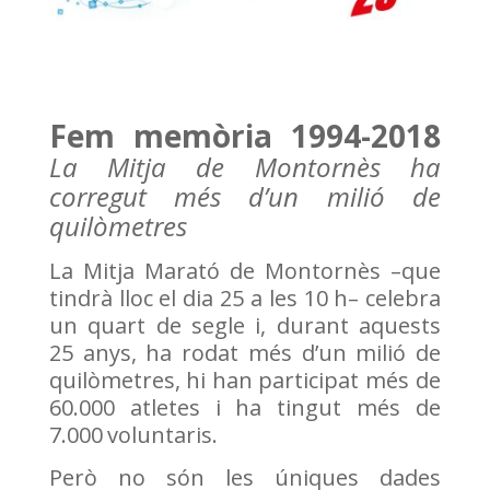
Fem memòria 1994-2018
La Mitja de Montornès ha
corregut més d’un milió de
quilòmetres
La Mitja Marató de Montornès –que
tindrà lloc el dia 25 a les 10 h– celebra
un quart de segle i, durant aquests
25 anys, ha rodat més d’un milió de
quilòmetres,
hi han participat més de
60.000 atletes i ha tingut més de
7.000
voluntaris.
Però no són les úniques dades